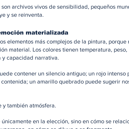
es son archivos vivos de sensibilidad, pequeños mu
ye y se reinventa.
emoción materializada
 los elementos más complejos de la pintura, porque 
ón material. Los colores tienen temperatura, peso,
 y capacidad narrativa. 
uede contener un silencio antiguo; un rojo intenso
contenida; un amarillo quebrado puede sugerir nost
e y también atmósfera. 
 únicamente en la elección, sino en cómo se relaci