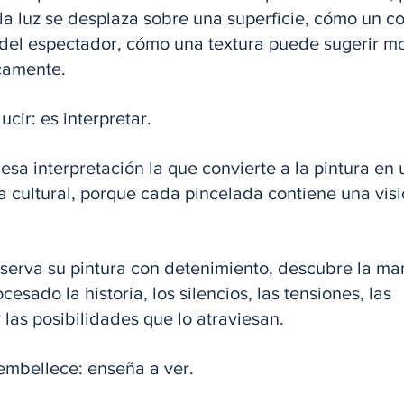
 luz se desplaza sobre una superficie, cómo un co
 del espectador, cómo una textura puede sugerir m
camente. 
cir: es interpretar. 
sa interpretación la que convierte a la pintura en 
a cultural, porque cada pincelada contiene una visi
serva su pintura con detenimiento, descubre la ma
cesado la historia, los silencios, las tensiones, las 
las posibilidades que lo atraviesan. 
 embellece: enseña a ver.