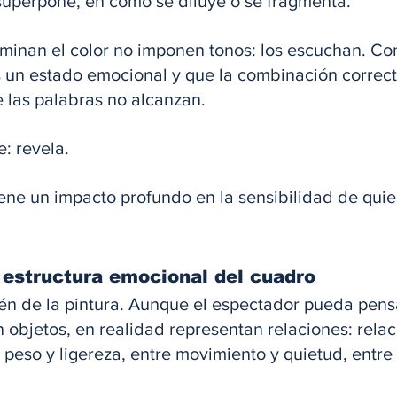
superpone, en cómo se diluye o se fragmenta. 
ominan el color no imponen tonos: los escuchan. C
 un estado emocional y que la combinación correc
e las palabras no alcanzan. 
: revela. 
iene un impacto profundo en la sensibilidad de qui
estructura emocional del cuadro
tén de la pintura. Aunque el espectador pueda pens
 objetos, en realidad representan relaciones: relac
e peso y ligereza, entre movimiento y quietud, entre 