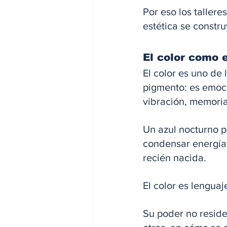
Por eso los taller
estética se constru
El color como 
El color es uno de
pigmento: es emoci
vibración, memoria
Un azul nocturno p
condensar energía 
recién nacida. 
El color es lenguaj
Su poder no reside