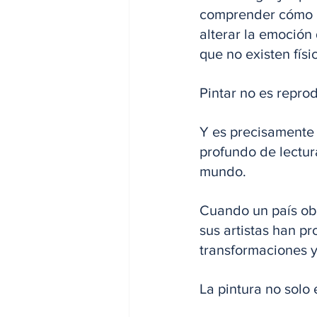
comprender cómo la
alterar la emoción
que no existen físi
Pintar no es reprodu
Y es precisamente e
profundo de lectur
mundo. 
Cuando un país ob
sus artistas han pro
transformaciones y 
La pintura no solo