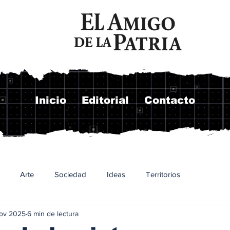
Inicio
Editorial
Contacto
Arte
Sociedad
Ideas
Territorios
ov 2025
6 min de lectura