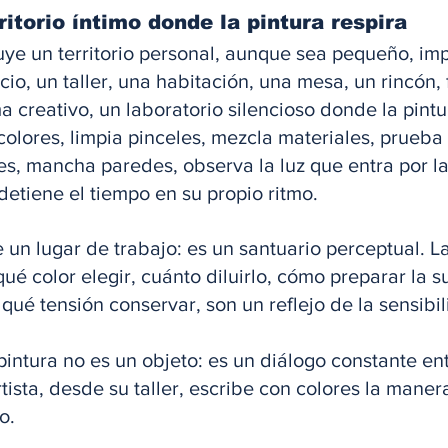
rritorio íntimo donde la pintura respira
uye un territorio personal, aunque sea pequeño, im
io, un taller, una habitación, una mesa, un rincón,
creativo, un laboratorio silencioso donde la pintura
 colores, limpia pinceles, mezcla materiales, prueba 
es, mancha paredes, observa la luz que entra por la
etiene el tiempo en su propio ritmo. 
e un lugar de trabajo: es un santuario perceptual. L
ué color elegir, cuánto diluirlo, cómo preparar la su
qué tensión conservar, son un reflejo de la sensibil
pintura no es un objeto: es un diálogo constante en
tista, desde su taller, escribe con colores la maner
o. 