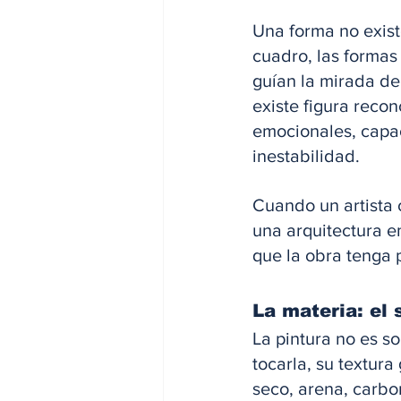
Una forma no existe
cuadro, las formas
guían la mirada de
existe figura reco
emocionales, capac
inestabilidad. 
Cuando un artista 
una arquitectura e
que la obra tenga 
La materia: el 
La pintura no es so
tocarla, su textura
seco, arena, carbon