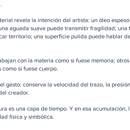
. 
erial revela la intención del artista: un óleo espes
una aguada suave puede transmitir fragilidad; una 
ar territorio; una superficie pulida puede hablar d
rabajan con la materia como si fuese memoria; otros
s como si fuese cuerpo. 
l gesto: conserva la velocidad del trazo, la presión 
el creador. 
ra es una capa de tiempo. Y en esa acumulación, l
ad física y simbólica.