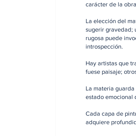
carácter de la obra
La elección del mat
sugerir gravedad; 
rugosa puede invoc
introspección. 
Hay artistas que t
fuese paisaje; otro
La materia guarda e
estado emocional d
Cada capa de pintu
adquiere profundid