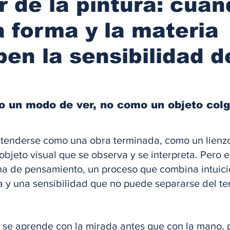
r de la pintura: cuan
la forma y la materia
ben la sensibilidad d
o un modo de ver, no como un objeto colg
ntenderse como una obra terminada, como un lienz
bjeto visual que se observa y se interpreta. Pero en
ma de pensamiento, un proceso que combina intuició
 y una sensibilidad que no puede separarse del ter
 se aprende con la mirada antes que con la mano, 