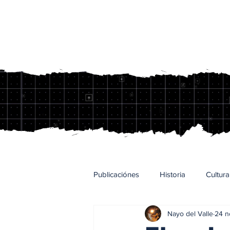
Publicaciónes
Historia
Cultura
Nayo del Valle
24 n