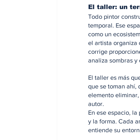
El taller: un te
Todo pintor constr
temporal. Ese espac
como un ecosistema 
el artista organiza
corrige proporcion
analiza sombras y d
El taller es más qu
que se toman ahí, q
elemento eliminar, 
autor. 
En ese espacio, la 
y la forma. Cada ar
entiende su entorn