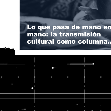
Lo que pasa de mano e
mano: la transmisión
cultural como columna
vertebral de la identida