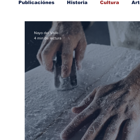
Publicaciónes
Historia
Cultura
Art
Nayo del Valle
4 min de lectura