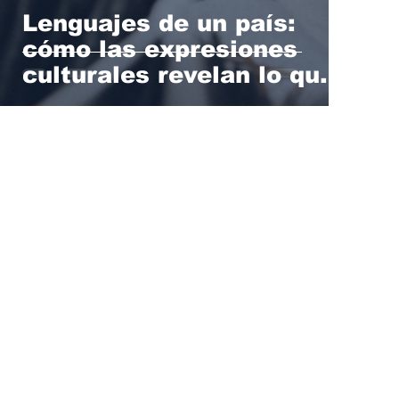
Lenguajes de un país:
cómo las expresiones
culturales revelan lo que
una sociedad no dice en
voz alta