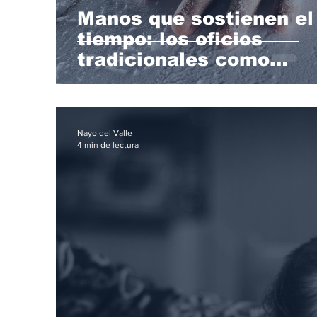
Manos que sostienen el
tiempo: los oficios
tradicionales como
arquitectura silenciosa
la identidad
Nayo del Valle
4 min de lectura