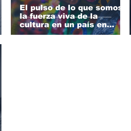
El pulso de lo que somos:
la fuerza viva de la
cultura en un país en
 de
transformación