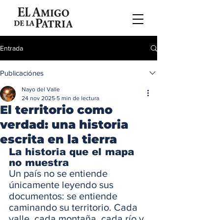
Entrada
Publicaciónes
Nayo del Valle
24 nov 2025
5 min de lectura
El territorio como
verdad: una historia
escrita en la tierra
La historia que el mapa 
no muestra
Un país no se entiende 
únicamente leyendo sus 
documentos: se entiende 
caminando su territorio. Cada 
valle, cada montaña, cada río y 