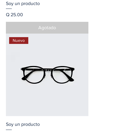
Soy un producto
Precio
Q 25.00
Agotado
Nuevo
Soy un producto