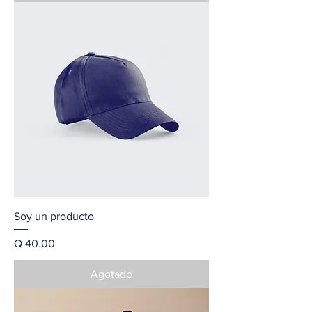
Soy un producto
Precio
Q 40.00
Agotado