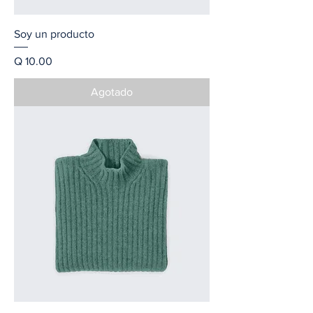
Soy un producto
Precio
Q 10.00
Agotado