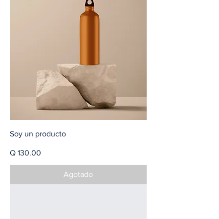
Soy un producto
Precio
Q 130.00
Agotado