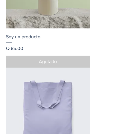
Soy un producto
Precio
Q 85.00
Agotado